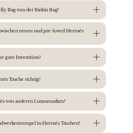
elly Bag von der Birkin Bag?
d zwischen neuen und pre-loved Hermès
e gute Investition?
mès Tasche richtig?
mès von anderen Luxusmarken?
Handwerkerstempel in Hermès Taschen?