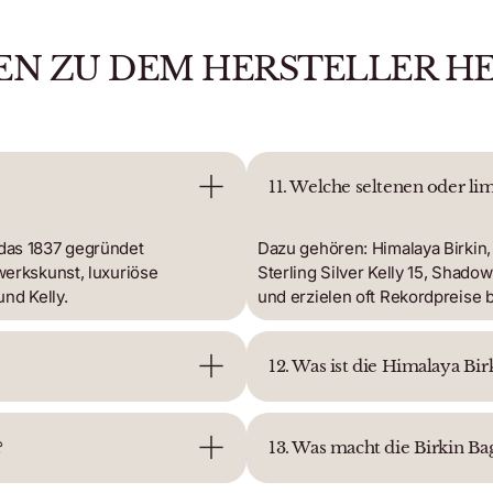
EN ZU DEM HERSTELLER H
11. Welche seltenen oder li
das 1837 gegründet
Dazu gehören: Himalaya Birkin, 
werkskunst, luxuriöse
Sterling Silver Kelly 15, Shado
nd Kelly.
und erzielen oft Rekordpreise 
12. Was ist die Himalaya Bir
?
13. Was macht die Birkin Ba