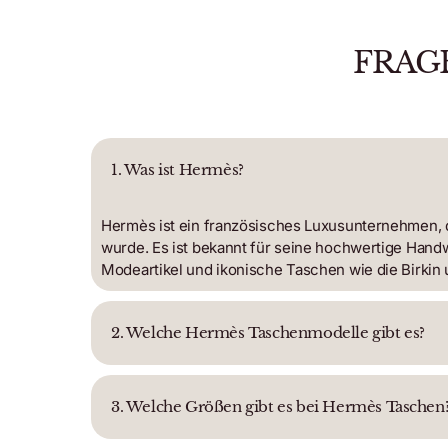
FRAG
1. Was ist Hermès?
Hermès ist ein französisches Luxusunternehmen, 
wurde. Es ist bekannt für seine hochwertige Hand
Modeartikel und ikonische Taschen wie die Birkin u
2. Welche Hermès Taschenmodelle gibt es?
3. Welche Größen gibt es bei Hermès Taschen