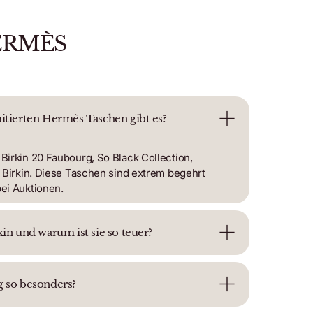
ERMÈS
mitierten Hermès Taschen gibt es?
Birkin 20 Faubourg, So Black Collection,
w Birkin. Diese Taschen sind extrem begehrt
bei Auktionen.
kin und warum ist sie so teuer?
g so besonders?