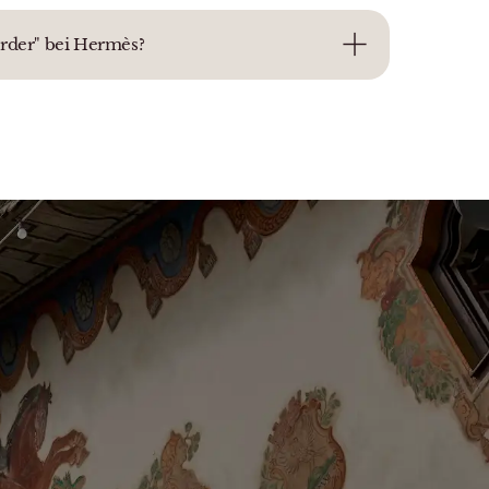
Order" bei Hermès?