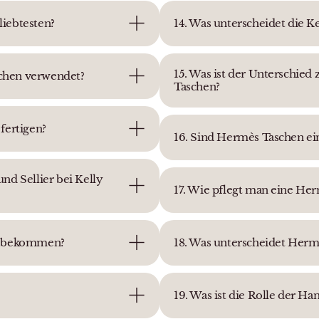
liebtesten?
14. Was unterscheidet die K
15. Was ist der Unterschie
schen verwendet?
Taschen?
fertigen?
16. Sind Hermès Taschen ein
nd Sellier bei Kelly
17. Wie pflegt man eine Her
zu bekommen?
18. Was unterscheidet Her
19. Was ist die Rolle der 