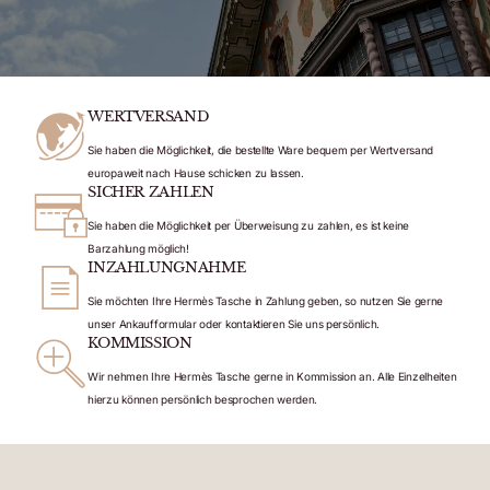
WERTVERSAND
Sie haben die Möglichkeit, die bestellte Ware bequem per Wertversand
europaweit nach Hause schicken zu lassen.
SICHER ZAHLEN
Sie haben die Möglichkeit per Überweisung zu zahlen, es ist keine
Barzahlung möglich!
INZAHLUNGNAHME
Sie möchten Ihre Hermès Tasche in Zahlung geben, so nutzen Sie gerne
unser Ankaufformular oder kontaktieren Sie uns persönlich.
KOMMISSION
Wir nehmen Ihre Hermès Tasche gerne in Kommission an. Alle Einzelheiten
hierzu können persönlich besprochen werden.