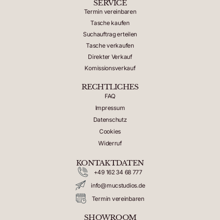
SERVICE
Termin vereinbaren
Tasche kaufen
Suchauftrag erteilen
Tasche verkaufen
Direkter Verkauf
Komissionsverkauf
RECHTLICHES
FAQ
Impressum
Datenschutz
Cookies
Widerruf
KONTAKTDATEN
+49 162 34 68 777
info@mucstudios.de
Termin vereinbaren
SHOWROOM