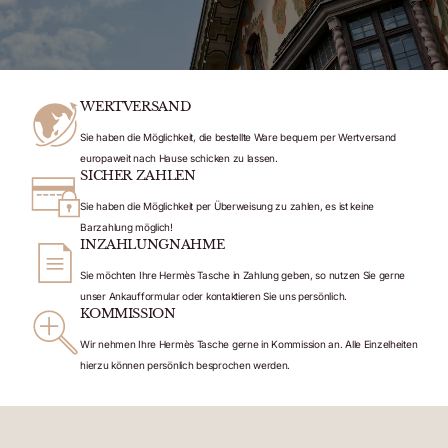
WERTVERSAND
Sie haben die Möglichkeit, die bestellte Ware bequem per Wertversand
europaweit nach Hause schicken zu lassen.
SICHER ZAHLEN
Sie haben die Möglichkeit per Überweisung zu zahlen, es ist keine
Barzahlung möglich!
INZAHLUNGNAHME
Sie möchten Ihre Hermès Tasche in Zahlung geben, so nutzen Sie gerne
unser Ankaufformular oder kontaktieren Sie uns persönlich.
KOMMISSION
Wir nehmen Ihre Hermès Tasche gerne in Kommission an. Alle Einzelheiten
hierzu können persönlich besprochen werden.