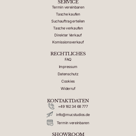
SERVICE
Termin vereinbaren
Tasche kaufen
Suchauftrag erteilen
Tasche verkaufen
Direkter Verkauf
Komissionsverkauf
RECHTLICHES
FAQ
Impressum
Datenschutz
Cookies
Widerruf
KONTAKTDATEN
+49 162 34 68 777
info@mucstudios.de
Termin vereinbaren
SHOWROOM