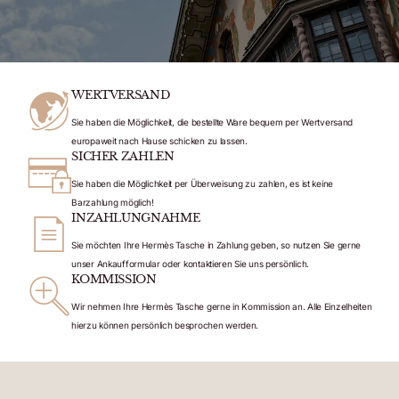
WERTVERSAND
Sie haben die Möglichkeit, die bestellte Ware bequem per Wertversand
europaweit nach Hause schicken zu lassen.
SICHER ZAHLEN
Sie haben die Möglichkeit per Überweisung zu zahlen, es ist keine
Barzahlung möglich!
INZAHLUNGNAHME
Sie möchten Ihre Hermès Tasche in Zahlung geben, so nutzen Sie gerne
unser Ankaufformular oder kontaktieren Sie uns persönlich.
KOMMISSION
Wir nehmen Ihre Hermès Tasche gerne in Kommission an. Alle Einzelheiten
hierzu können persönlich besprochen werden.