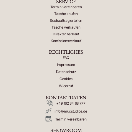
SERVICE
Termin vereinbaren
Tasche kaufen
Suchauftrag erteilen
Tasche verkaufen
Direkter Verkauf
Komissionsverkauf
RECHTLICHES
FAQ
Impressum
Datenschutz
Cookies
Widerruf
KONTAKTDATEN
+49 162 34 68 777
info@mucstudios.de
Termin vereinbaren
SHOWROOM